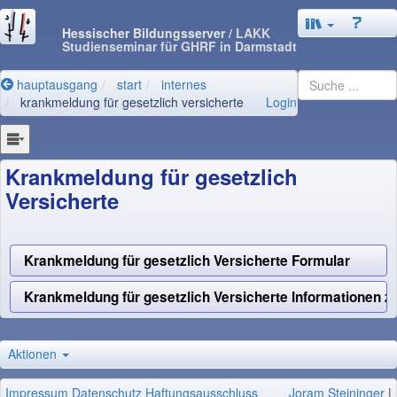
Hessischer Bildungsserver
/ LAKK
Studienseminar für GHRF in Darmstadt
hauptausgang
start
internes
krankmeldung für gesetzlich versicherte
Login
Krankmeldung für gesetzlich
Versicherte
Krankmeldung für gesetzlich Versicherte Formular
Krankmeldung für gesetzlich Versicherte Informationen 
Aktionen
Impressum
Datenschutz
Haftungsausschluss
Joram Steininger
|